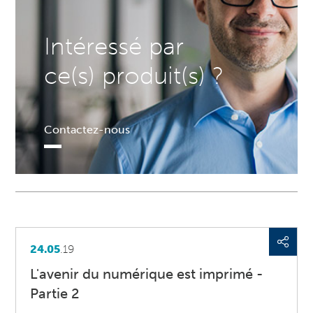
Intéressé par
ce(s) produit(s) ?
Contactez-nous
24.05
.19
L'avenir du numérique est imprimé -
Partie 2