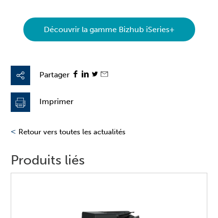
Découvrir la gamme Bizhub iSeries+
Partager
Imprimer
<
Retour vers toutes les actualités
Produits liés