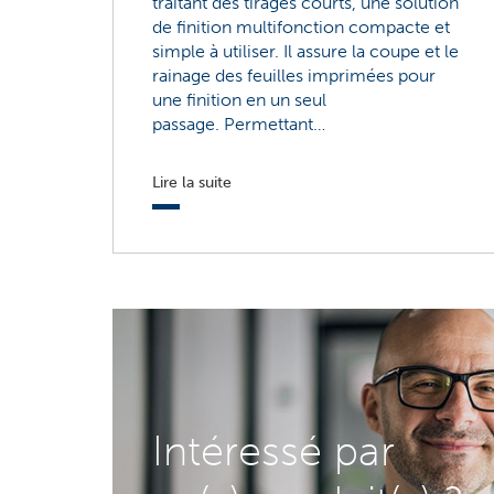
traitant des tirages courts, une solution
de finition multifonction compacte et
simple à utiliser. Il assure la coupe et le
rainage des feuilles imprimées pour
une finition en un seul
passage. Permettant…
Lire la suite
Intéressé par