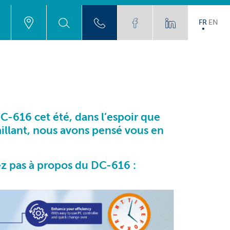
FR
EN
C-616 cet été, dans l’espoir que
aillant, nous avons pensé vous en
ez pas à propos du
DC-616
: