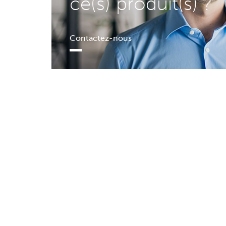
ce(s) produit(s) ?
Contactez-nous