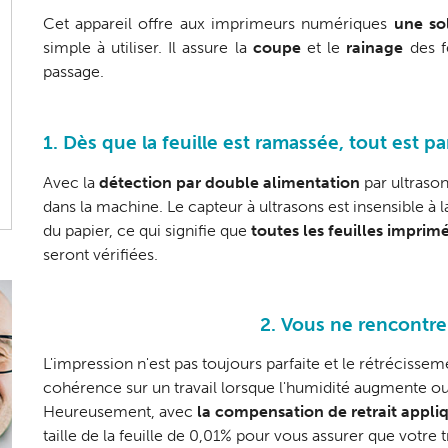
Cet appareil offre aux imprimeurs numériques
une so
simple à utiliser. Il assure la
coupe
et le
rainage
des f
passage.
1. Dès que la feuille est ramassée, tout est par
Avec la
détection par double alimentation
par ultrason
dans la machine. Le capteur à ultrasons est insensible à la
du papier, ce qui signifie que
toutes les feuilles imprim
seront vérifiées.
2. Vous ne rencontre
L'impression n'est pas toujours parfaite et le rétrécissem
cohérence sur un travail lorsque l'humidité augmente ou di
Heureusement, avec
la compensation de retrait appli
taille de la feuille de 0,01% pour vous assurer que votre t