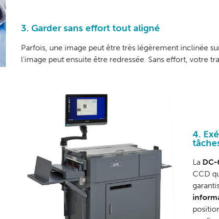
3. Garder sans effort tout aligné
Parfois, une image peut être très légèrement inclinée sur
l’image peut ensuite être redressée. Sans effort, votre tr
4. Ex
tâche
La
DC-
CCD qui
garanti
inform
positio