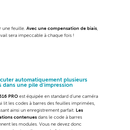
 une feuille.
Avec une compensation de biais
,
avail sera impeccable à chaque fois !
écuter automatiquement plusieurs
s dans une pile d'impression
616 PRO
est équipée en standard d’une caméra
 lit les codes à barres des feuilles imprimées,
ssant ainsi un enregistrement parfait.
Les
ations contenues
dans le code à barres
nnent les modules. Vous ne devez donc