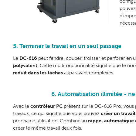
configu
pouvez 
d'impre
nécessa
5. Terminer le travail en un seul passage
Le
DC-616
peut fendre, couper, froisser et perforer en u
polyvalent
. Cette multifonctionnalité signifie que le n
réduit dans les tâches
auparavant complexes.
6. Automatisation illimitée - n
Avec le
contrôleur PC
présent sur le DC-616 Pro, vous 
travaux, ce qui signifie que vous pouvez
créer un travail
prochaine utilisation. Combiné au
rappel automatique 
créer le même travail deux fois.