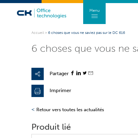
Menu
Accueil
>
6 choses que vous ne saviez pas sur le DC 616
6 choses que vous ne sa
Partager
Imprimer
<
Retour vers toutes les actualités
Produit lié