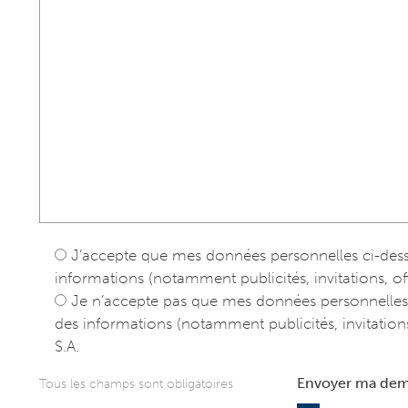
J’accepte que mes données personnelles ci-dessus
informations (notamment publicités, invitations, offr
Je n’accepte pas que mes données personnelles ci
des informations (notamment publicités, invitations,
S.A.
Envoyer ma de
Tous les champs sont obligatoires