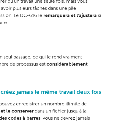
rer qu'un travail une seule fois, mais vous
avoir plusieurs tâches dans une pile
ssion. Le DC-616 le
remarquera et l'ajustera
si
ire.
n seul passage, ce qui le rend vraiment
ombre de processus est
considérablement
e créez jamais le même travail deux fois
pouvez enregistrer un nombre illimité de
 et le conserver
dans un fichier jusqu’à la
des codes à barres
, vous ne devrez jamais