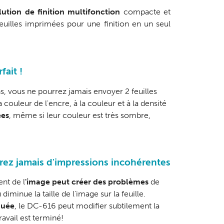
lution de finition multifonction
compacte et
euilles imprimées pour une finition en un seul
fait !
s, vous ne pourrez jamais envoyer 2 feuilles
 couleur de l'encre, à la couleur et à la densité
ées
, même si leur couleur est très sombre,
rez jamais d'impressions incohérentes
ent de l
'image peut créer des problèmes
de
minue la taille de l'image sur la feuille.
quée
, le DC-616 peut modifier subtilement la
ravail est terminé!