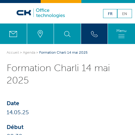
FR
EN
Menu
Accueil
>
Agenda
>
Formation Charli 14 mai 2025
Formation Charli 14 mai
2025
Date
14.05
.25
Début