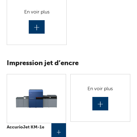
En voir plus
+
Impression jet d’encre
En voir plus
+
AccurioJet KM-1e
+