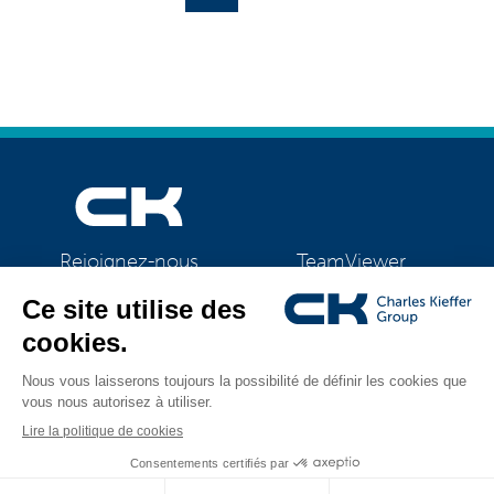
TeamViewer
Rejoignez-nous
CK Support Mac / PC
©2026 CK Group
|
Mentions légales
|
Politique de confidentialité
|
Tous droits réservés
Politique de cookies
|
Gestion des cookies
Visual identity by
Digitalised by