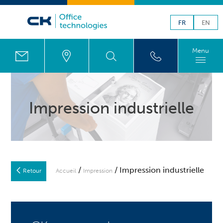
FR
EN
Menu
Impression industrielle
/
/ Impression industrielle
Retour
Accueil
Impression