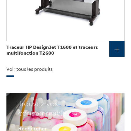
+
Traceur HP DesignJet T1600 et traceurs
multifonction T2600
Voir tous les produits
Trouvez vos
consommables !
Rechercher