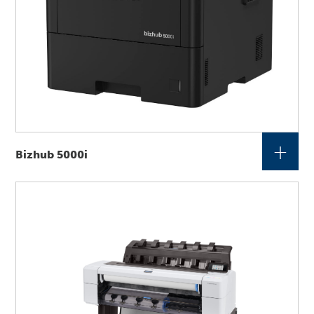
+
Bizhub 5000i