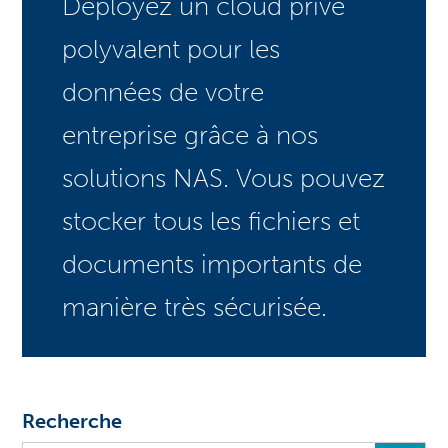
Déployez un cloud privé
polyvalent pour les
données de votre
entreprise grâce à nos
solutions NAS. Vous pouvez
stocker tous les fichiers et
documents importants de
manière très sécurisée.
Recherche