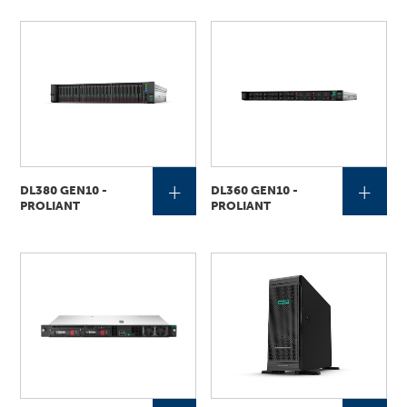
+
+
DL380 GEN10 -
DL360 GEN10 -
PROLIANT
PROLIANT