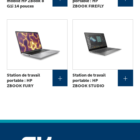
mobile HP ZBook 8
portable : HP
G1i 14 pouces
ZBOOK FIREFLY
Station de travail
Station de travail
+
+
portable : HP
portable : HP
ZBOOK FURY
ZBOOK STUDIO