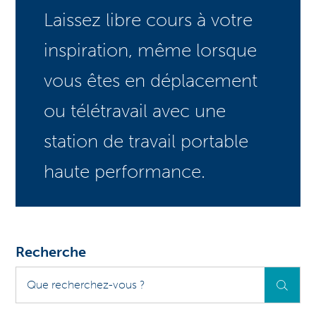
Laissez libre cours à votre
inspiration, même lorsque
vous êtes en déplacement
ou télétravail avec une
station de travail portable
haute performance.
Recherche
Que
recherchez-
vous