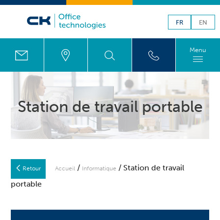
FR
EN
Menu
Station de travail portable
/
/ Station de travail
Retour
Accueil
Informatique
portable