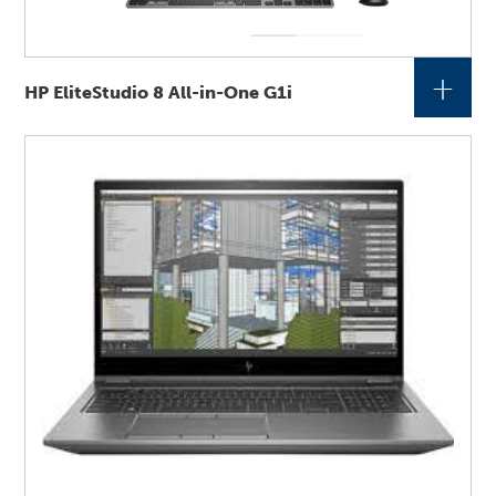
+
HP EliteStudio 8 All-in-One G1i