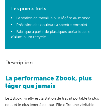
Les points forts
La station de travail la plus légère au monde
Précision des couleurs à spectre complet
Fabriqué à partir de plastiques océaniques et
d'aluminium recyclé
Description
La performance Zbook, plus
léger que jamais
Le ZBook Firefly est la station de travail portable la plus
petit et le plus léger à ce jour. Elle offre une véritable