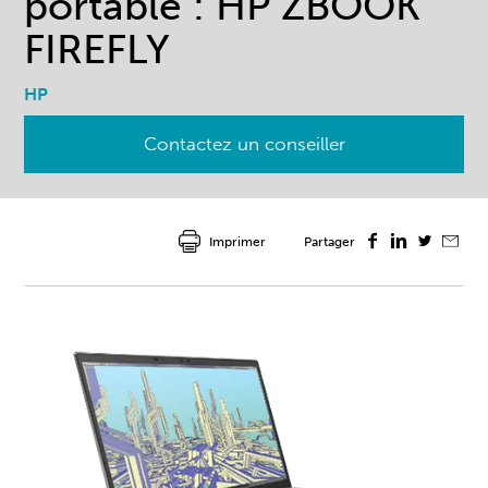
portable : HP ZBOOK
FIREFLY
HP
Contactez un conseiller
Imprimer
Partager