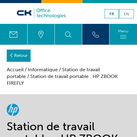
FR
EN
Menu
Retour
Accueil
/
Informatique
/
Station de travail
portable
/ Station de travail portable : HP ZBOOK
FIREFLY
Station de travail