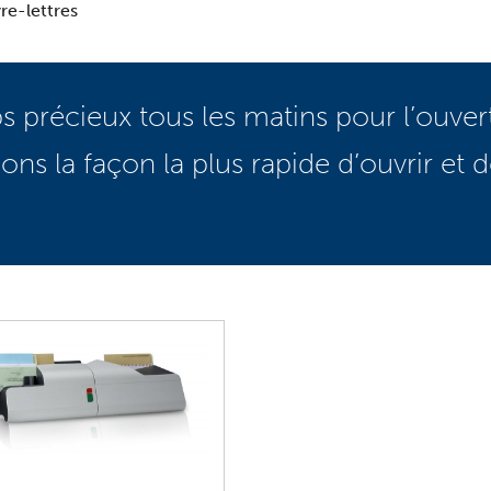
re-lettres
 précieux tous les matins pour l’ouver
s la façon la plus rapide d’ouvrir et de