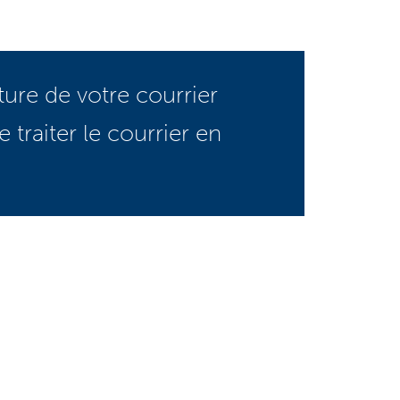
ture de votre courrier
 traiter le courrier en