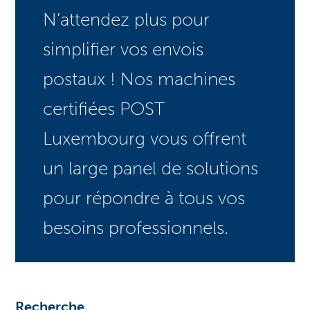
N’attendez plus pour
simplifier vos envois
postaux ! Nos machines
certifiées POST
Luxembourg vous offrent
un large panel de solutions
pour répondre à tous vos
besoins professionnels.
Recherche