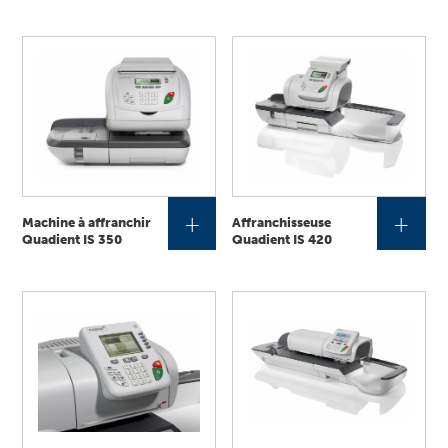
+
+
Machine à affranchir
Affranchisseuse
Quadient IS 350
Quadient IS 420