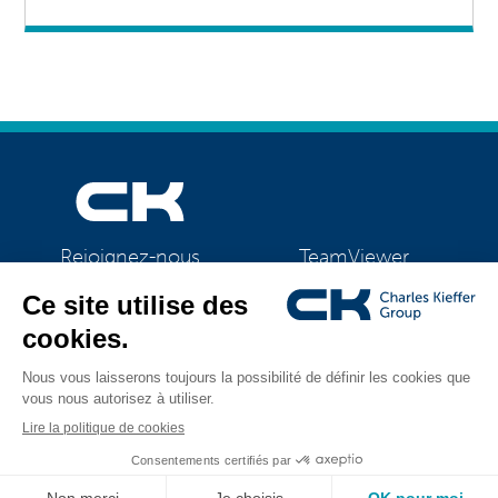
TeamViewer
Rejoignez-nous
CK Support Mac / PC
©2026 CK Group
|
Mentions légales
|
Politique de confidentialité
|
Tous droits réservés
Politique de cookies
|
Gestion des cookies
Visual identity by
Digitalised by