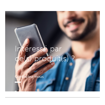
Intéressé par
ce(s) produit(s) ?
Contactez-nous