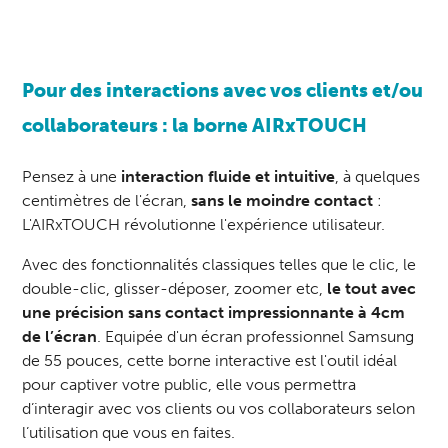
Pour des interactions avec vos clients et/ou
collaborateurs : la borne AIRxTOUCH
Pensez à une
interaction fluide et intuitive
, à quelques
centimètres de l'écran,
sans le moindre contact
:
L'
AIRxTOUCH
révolutionne l'expérience utilisateur.
Avec des fonctionnalités classiques telles que le clic, le
double-clic, glisser-déposer, zoomer etc,
le tout avec
une précision sans contact impressionnante à 4cm
de l’écran
. Equipée d'un écran professionnel Samsung
de 55 pouces, cette borne interactive est l'outil idéal
pour captiver votre public, elle vous permettra
d’interagir avec vos clients ou vos collaborateurs selon
l’utilisation que vous en faites.