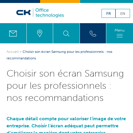
FR
EN
Menu
Accueil
>
Choisir son écran Samsung pour les professionnels : nos
recommandations
Choisir son écran Samsung
pour les professionnels :
nos recommandations
Chaque détail compte pour valoriser l'image de votre
entreprise. Choisir l'écran adéquat peut permettre
d’améliorer la manière dont votre entreprise