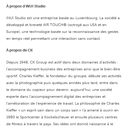
À propos d’iNUI Studio
iNUI Studio est une entreprise basée au Luxembourg. La société a
développé et breveté AIR TOUCH® (octroyé aux USA et en
Europe), une technologie basée sur la reconnaissance des gestes
en temps réel permettant une interaction sans contact.
À propos de CK
Depuis 1946, CK Group est actif dans deux domaines d’activités :
l’accompagnement business des entreprises ainsi que le bien-être
sportif.
Charles Kieffer, le fondateur du groupe, débute ses activités
avec la photographie puis quelques années plus tard, entre dans
le domaine du copieur pour devenir, aujourd’hui, une société
experte dans l’accompagnement digital des entreprises et
l’amélioration de l’expérience de travail. La philosophie de Charles
Kieffer « un esprit sain dans un corps sain » l’a amené à ouvrir en
1980 le Sportcenter à Kockelscheuer et ensuite plusieurs centres
de fitness à travers le pays. Ses idées ont donné naissance à le