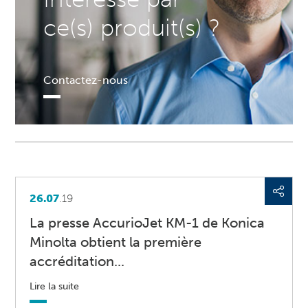
ce(s) produit(s) ?
Contactez-nous
26.07
.19
La presse AccurioJet KM-1 de Konica
Minolta obtient la première
accréditation...
Lire la suite