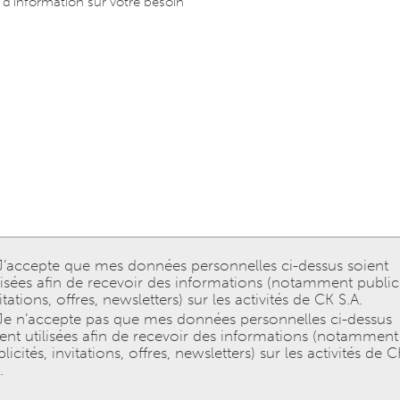
J’accepte que mes données personnelles ci-dessus soient
ilisées afin de recevoir des informations (notamment publici
itations, offres, newsletters) sur les activités de CK S.A.
Je n’accepte pas que mes données personnelles ci-dessus
ient utilisées afin de recevoir des informations (notamment
licités, invitations, offres, newsletters) sur les activités de 
.