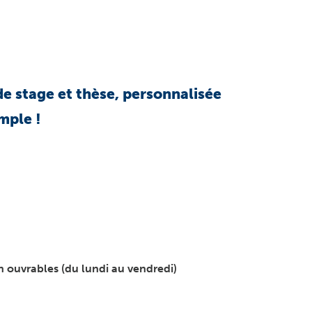
e stage et thèse, personnalisée
imple !
 ouvrables (du lundi au vendredi)