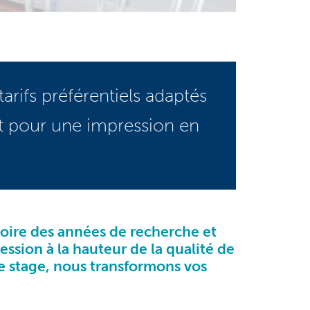
rifs préférentiels adaptés
ct pour une impression en
ire des années de recherche et
ression
à la hauteur de la qualité de
 de stage, nous transformons vos