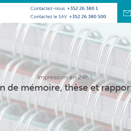
Contactez-nous
+352 26 380 1
Contactez le SAV
+352 26 380 500
Impression en 24h !
n de mémoire, thèse et rappor