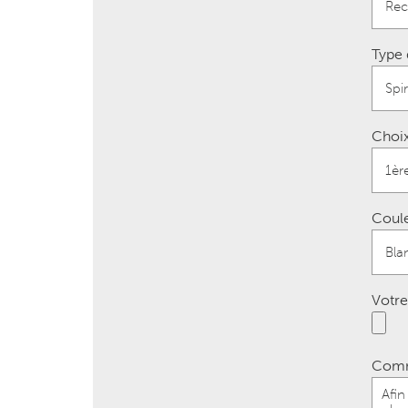
Type 
Choix
Coule
Votre
Comm