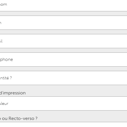
d'impression
 ou Recto-verso ?