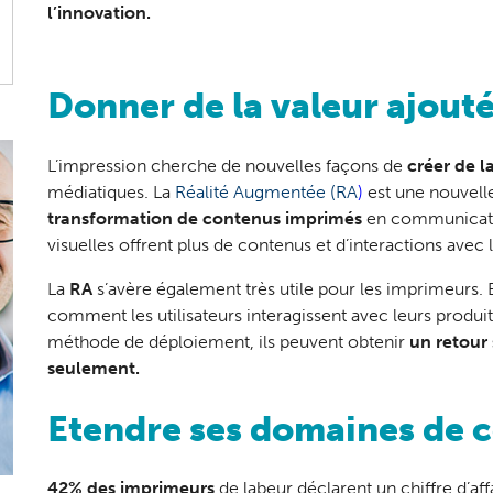
l’innovation.
Donner de la valeur ajout
L’impression cherche de nouvelles façons de
créer de l
médiatiques. La
Réalité Augmentée (RA
)
est une nouvelle
transformation de contenus imprimés
en communicatio
visuelles offrent plus de contenus et d’interactions avec
La
RA
s’avère également très utile pour les imprimeurs. 
comment les utilisateurs interagissent avec leurs produits
méthode de déploiement, ils peuvent obtenir
un retour 
seulement.
Etendre ses domaines de
42% des imprimeurs
de labeur déclarent un chiffre d’af