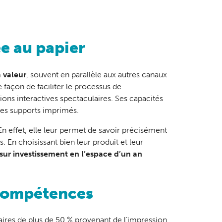
ée au papier
a valeur
, souvent en parallèle aux autres canaux
 façon de faciliter le processus de
ns interactives spectaculaires. Ses capacités
 les supports imprimés.
En effet, elle leur permet de savoir précisément
. En choisissant bien leur produit et leur
sur investissement
en l’espace d’un an
 compétences
faires de plus de 50 % provenant de l’impression