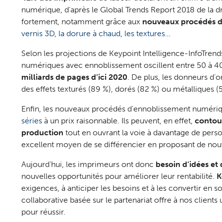
numérique, d’après le Global Trends Report 2018 de la dr
fortement, notamment grâce aux
nouveaux procédés d
vernis 3D, la dorure à chaud, les textures
…
Selon les projections de Keypoint Intelligence-InfoTren
numériques avec ennoblissement oscillent entre 50 à 
milliards de pages d’ici 2020
. De plus, les donneurs d’
des effets texturés (89 %), dorés (82 %) ou métalliques (5
Enfin, les nouveaux procédés d’ennoblissement numériq
séries
à un prix raisonnable. Ils peuvent, en effet,
contour
production
tout en ouvrant la voie à davantage de perso
excellent moyen de se différencier en proposant de nouv
Aujourd’hui, les imprimeurs ont donc
besoin d’idées et 
nouvelles opportunités pour améliorer leur rentabilité.
K
exigences, à anticiper les besoins et à les convertir en 
collaborative basée sur le partenariat offre à nos client
pour réussir.