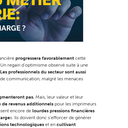
nancière
progressera favorablement
cette
 Un regain d’optimisme observé suite à une
Les professionnels du secteur sont aussi
 communication, malgré les menaces
.
gmenteront pas.
Mais, leur valeur et leur
 de revenus additionnels
pour les imprimeurs
issent encore de
lourdes pressions financières
marge
s. Ils doivent donc s’efforcer de générer
tions technologiques
et en
cultivant