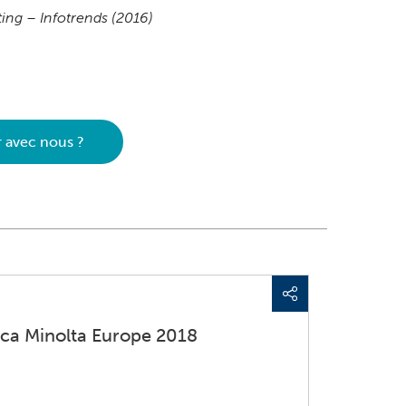
ting – Infotrends (2016)
r avec nous ?
ica Minolta Europe 2018