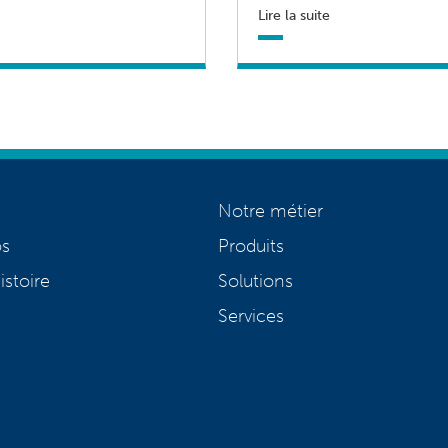
Lire la suite
Notre métier
os
Produits
istoire
Solutions
Services