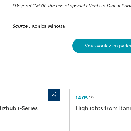
*
Beyond CMYK, the use of special effects in Digital Prin
Source :
Konica Minolta
Vous voulez en parle
14.05
.19
izhub i-Series
Highlights from Kon