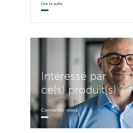
Lire la suite
Intéressé par
ce(s) produit(s) ?
Contactez-nous