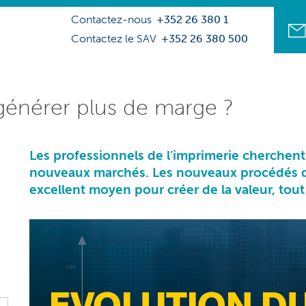
Contactez-nous
+352 26 380 1
Contactez le SAV
+352 26 380 500
énérer plus de marge ?
Les professionnels de l’imprimerie cherchent 
nouveaux marchés. Les nouveaux procédés 
excellent moyen pour créer de la valeur, tou