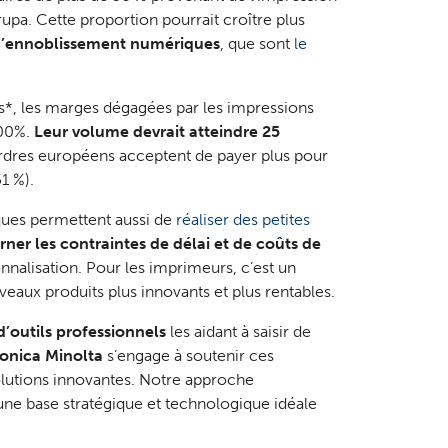
upa. Cette proportion pourrait croître plus
’ennoblissement numériques
, que sont
le
ds*, les marges dégagées par les impressions
400%.
Leur volume devrait atteindre 25
ordres européens acceptent de payer plus pour
1 %).
ues permettent aussi de
réaliser des petites
ner les contraintes de délai et de coûts de
nnalisation. Pour les imprimeurs, c’est un
eaux produits plus innovants et plus rentables.
d’outils professionnels
les aidant à saisir de
onica Minolta
s’engage à soutenir ces
solutions innovantes. Notre approche
s une base stratégique et technologique idéale