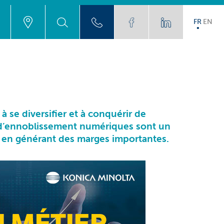
FR
EN
à se diversifier et à conquérir de
d’ennoblissement numériques sont un
t en générant des marges importantes.