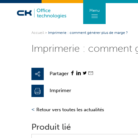
Menu
Accueil
>
Imprimerie : comment générer plus de marge ?
Imprimerie : comment g
Partager
Imprimer
<
Retour vers toutes les actualités
Produit lié