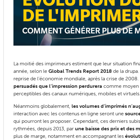
La moitié des imprimeurs estiment que leur situation fi
année, selon le
Global Trends Report 2018
de la drupa.
reprise de l’économie mondiale, après la crise de 2008.
persuadés que l’impression perdurera
comme moyen de
perceptibles des canaux numériques, mobiles et virtuels
Néanmoins globalement,
les volumes d’imprimés n’au
interaction avec les contenus en ligne seront une
source
qui pourront les proposer. Cependant, ces derniers sub
rythmées, depuis 2013, par
une baisse des prix et des 
plus de marge, notamment en accompagnant les
évolu