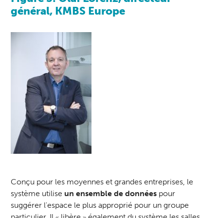
général, KMBS Europe
Conçu pour les moyennes et grandes entreprises, le
système utilise
un ensemble de données
pour
suggérer l'espace le plus approprié pour un groupe
particulier. Il
libère
également du système les salles
«
»