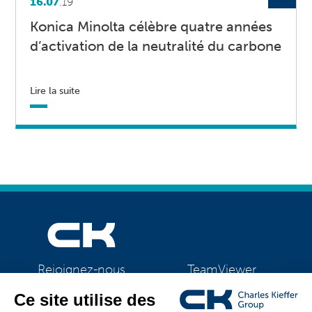
16.07
.19
Konica Minolta célèbre quatre années
d’activation de la neutralité du carbone
Lire la suite
TeamViewer
Rejoignez-nous
CK Support Mac / PC