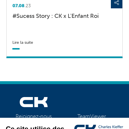
07.08
.23
#Sucess Story : CK x L'Enfant Roi
Lire la suite
TeamViewer
Rejoignez-nous
CK Support Mac / PC