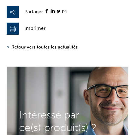
Partager
Imprimer
<
Retour vers toutes les actualités
Intéressé par
ce(s) produit(s) ?