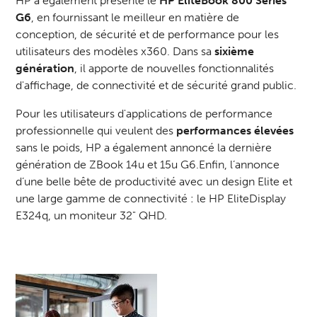
HP a également présenté le
HP EliteBook 800 Series
G6
, en fournissant le meilleur en matière de
conception, de sécurité et de performance pour les
utilisateurs des modèles x360. Dans sa
sixième
génération
, il apporte de nouvelles fonctionnalités
d'affichage, de connectivité et de sécurité grand public.
Pour les utilisateurs d'applications de performance
professionnelle qui veulent des
performances élevées
sans le poids, HP a également annoncé la dernière
génération de ZBook 14u et 15u G6.Enfin, l’annonce
d’une belle bête de productivité avec un design Elite et
une large gamme de connectivité : le HP EliteDisplay
E324q, un moniteur 32" QHD.