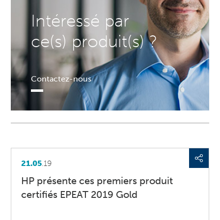
Intéressé par
ce(s) produit(s) ?
Contactez-nous
21.05
.19
HP présente ces premiers produit
certifiés EPEAT 2019 Gold