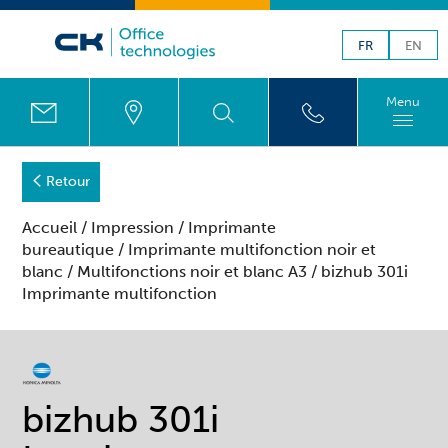
FR
EN
Menu
Retour
Accueil
/
Impression
/
Imprimante
bureautique
/
Imprimante multifonction noir et
blanc
/
Multifonctions noir et blanc A3
/ bizhub 301i
Imprimante multifonction
bizhub 301i