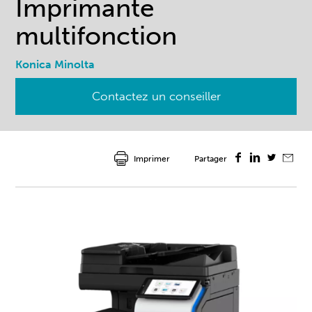
Imprimante
multifonction
Konica Minolta
Contactez un conseiller
Imprimer
Partager