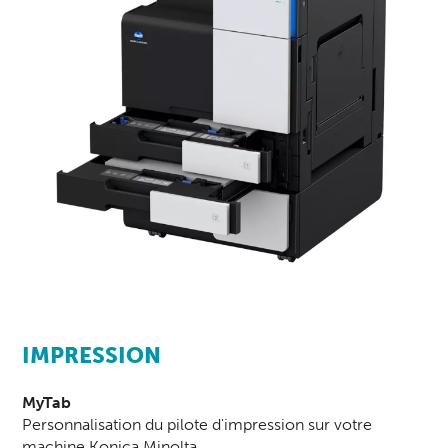
IMPRESSION
MyTab
Personnalisation du pilote d'impression sur votre
machine
Konica Minolta
.