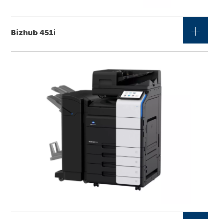
+
Bizhub 451i