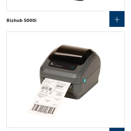
+
Bizhub 5000i