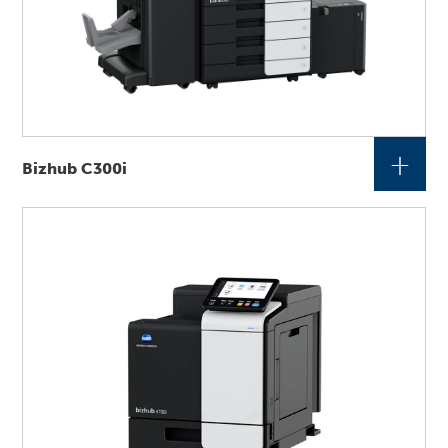
+
Bizhub C300i