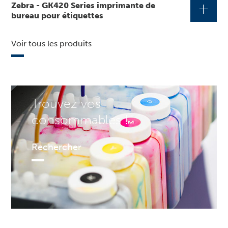
+
Zebra - GK420 Series imprimante de
bureau pour étiquettes
Voir tous les produits
Trouvez vos
consommables !
Rechercher