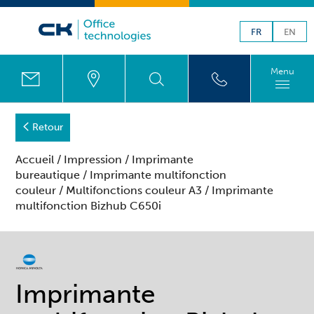
FR
EN
Menu
Retour
Accueil
/
Impression
/
Imprimante
bureautique
/
Imprimante multifonction
couleur
/
Multifonctions couleur A3
/ Imprimante
multifonction Bizhub C650i
Imprimante