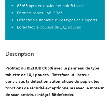
65/65 ppm en couleur et noir & blanc
Formats papier : A6-SRA3
Détection automatique des types de supports
Ecran tactile couleur de 10,1 pouces
Description
Profitez du BIZHUB C650i avec le panneau de type
tablette de 10,1 pouces, l’interface utilisateur
conviviale, la détection automatique du papier, les
fonctions de sécurité exceptionnelles avec le moteur
de scan antivirus intégré Bitdefender.