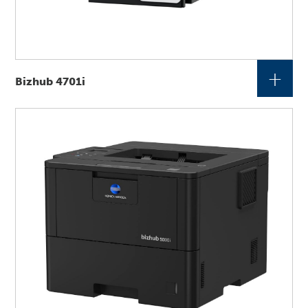
+
Bizhub 4701i