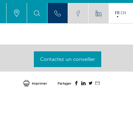
FR
EN
Contactez un conseiller
Imprimer
Partager