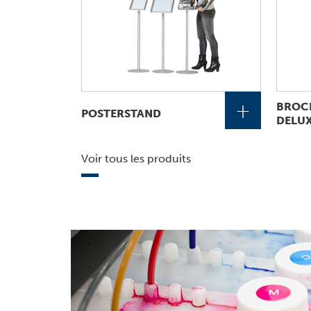
+
BROC
POSTERSTAND
DELU
Voir tous les produits