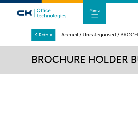
Menu
Accueil
/
Uncategorised
/ BROCH
Retour
BROCHURE HOLDER 