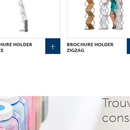
+
HURE HOLDER
BROCHURE HOLDER
XE
ZIGZAG
Trou
cons