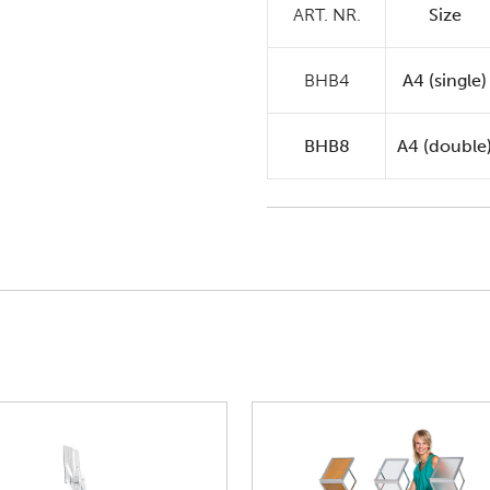
ART. NR.
Size
BHB4
A4 (single)
BHB8
A4 (double