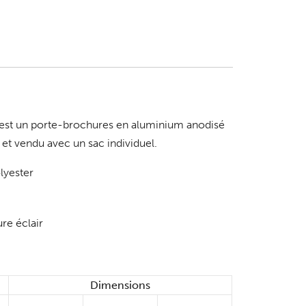
est un porte-brochures en aluminium anodisé
er et vendu avec un sac individuel.
lyester
re éclair
Dimensions