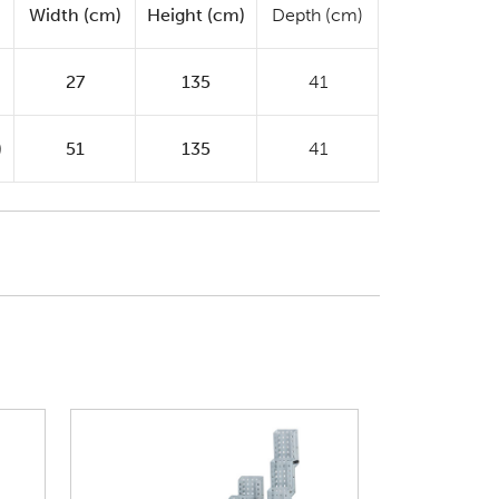
Width (cm)
Height (cm)
Depth (cm)
27
135
41
)
51
135
41