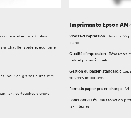
Imprimante Epson AM
couleur et en noir & blanc.
Vitesse d’impression :
Jusqu’à 55 pa
blanc.
 sans chauffe rapide et économe
Qualité d’impression :
Résolution m
nets et professionnels.
Gestion du papier (standard) :
Capac
idéal pour de grands bureaux ou
volumes importants.
Formats papier pris en charge :
A4, 
can, fax), cartouches d’encre
Fonctionnalités :
Multifonction prof
fax intégrés.