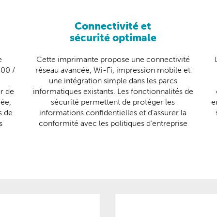
Connectivité et
sécurité optimale
e
Cette imprimante propose une connectivité
00 /
réseau avancée, Wi-Fi, impression mobile et
une intégration simple dans les parcs
r de
informatiques existants. Les fonctionnalités de
vée,
sécurité permettent de protéger les
e
s de
informations confidentielles et d’assurer la
s
conformité avec les politiques d’entreprise