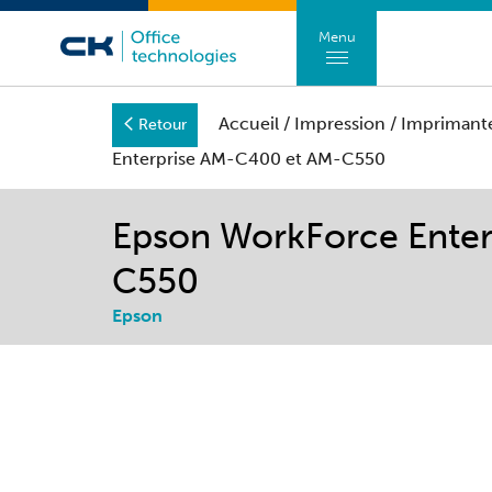
Menu
Accueil
/
Impression
/
Imprimant
Retour
Enterprise AM-C400 et AM-C550
Epson WorkForce Ente
C550
Epson