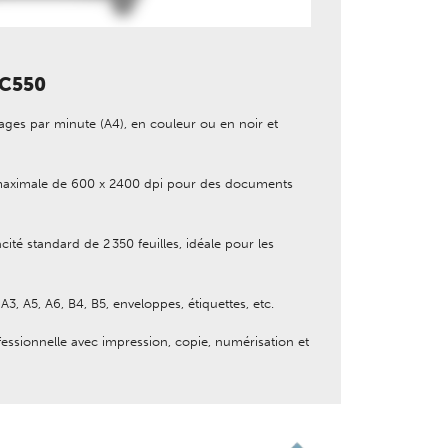
‑C550
ges par minute (A4), en couleur ou en noir et
aximale de 600 x 2400 dpi pour des documents
ité standard de 2 350 feuilles, idéale pour les
A3, A5, A6, B4, B5, enveloppes, étiquettes, etc.
essionnelle avec impression, copie, numérisation et