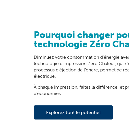
Pourquoi changer pou
technologie Zéro Cha
Diminuez votre consommation d’énergie avec
technologie d’impression Zéro Chaleur, qui n’u
processus d’éjection de l’encre, permet de r
électrique.
À chaque impression, faites la différence, et p
d’économies.
Explorez tout le potentiel