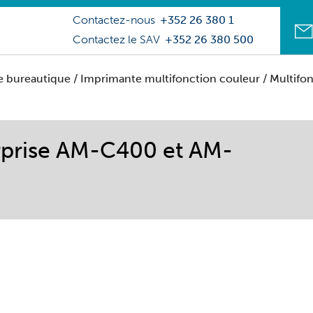
Contactez-nous
+352 26 380 1
Contactez le SAV
+352 26 380 500
e bureautique
/
Imprimante multifonction couleur
/
Multifo
rprise AM-C400 et AM-