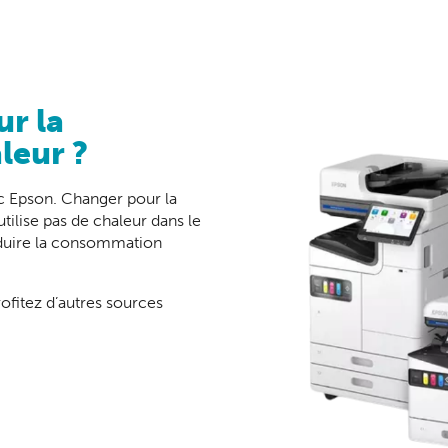
r la
leur ?
 Epson. Changer pour la
tilise pas de chaleur dans le
éduire la consommation
rofitez d’autres sources