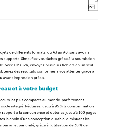
ts de différents formats, du A3 au A0, sans avoir à
 supports. Simplifiez vos tâches grâce à la soumission
e. Avec HP Click, envoyez plusieurs fichiers en un seul
 obtenez des résultats conformes à vos attentes grâce à
rçu avant impression précis.
eau et à votre budget
aceurs les plus compacts au monde, parfaitement
r socle intégré. Réduisez jusqu'à 95 % la consommation
ar rapport à la concurrence et obtenez jusqu'à 100 pages
tes le choix d'une conception durable, diminuant les
par an et par unité, grâce à l'utilisation de 30 % de