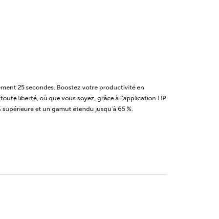
lement 25 secondes. Boostez votre productivité en
n toute liberté, où que vous soyez, grâce à l'application HP
 % supérieure et un gamut étendu jusqu'à 65 %.