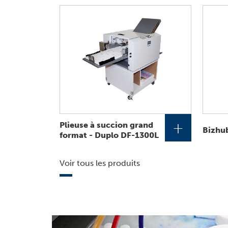
+
Plieuse à succion grand
Bizhub
format - Duplo DF-1300L
Voir tous les produits