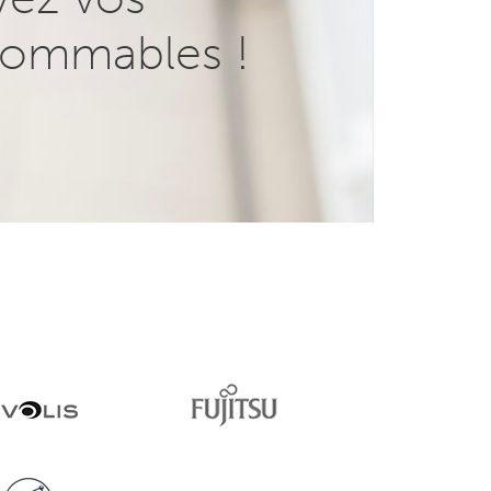
ommables !