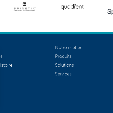
Notre métier
os
Produits
istoire
Solutions
Services