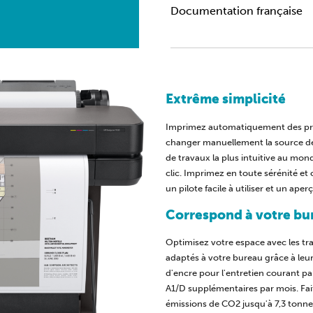
Documentation française
Extrême simplicité
Imprimez automatiquement des proje
changer manuellement la source des
de travaux la plus intuitive au mond
clic. Imprimez en toute sérénité et
un pilote facile à utiliser et un ape
Correspond à votre bur
Optimisez votre espace avec les tr
adaptés à votre bureau grâce à leu
d'encre pour l'entretien courant p
A1/D supplémentaires par mois. Fai
émissions de CO2 jusqu'à 7,3 tonnes 