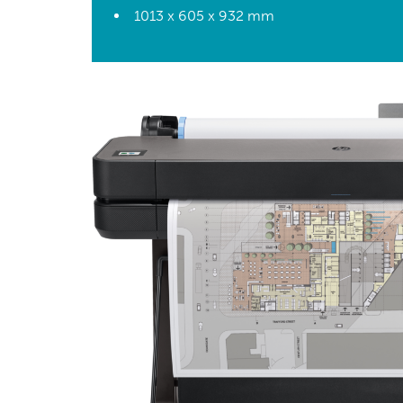
1013 x 605 x 932 mm