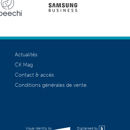
Actualités
CK Mag
Contact & accès
Conditions générales de vente
Visual identity by
Digitalised by