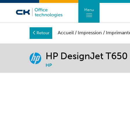
Menu
Accueil
/
Impression
/
Imprimante
Retour
HP DesignJet T650
HP