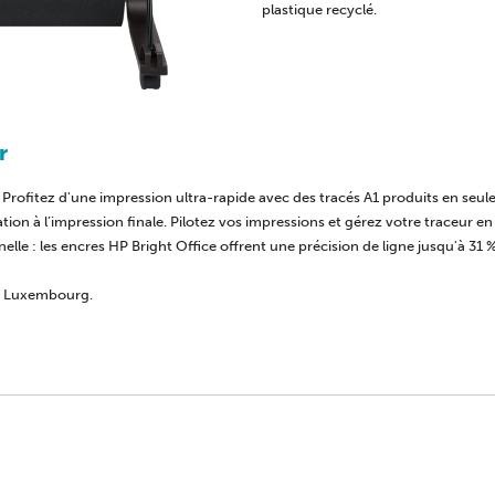
plastique recyclé.
r
 Profitez d'une impression ultra-rapide avec des tracés A1 produits en seu
ation à l’impression finale. Pilotez vos impressions et gérez votre traceur e
elle : les encres HP Bright Office offrent une précision de ligne jusqu'à 31
au Luxembourg.