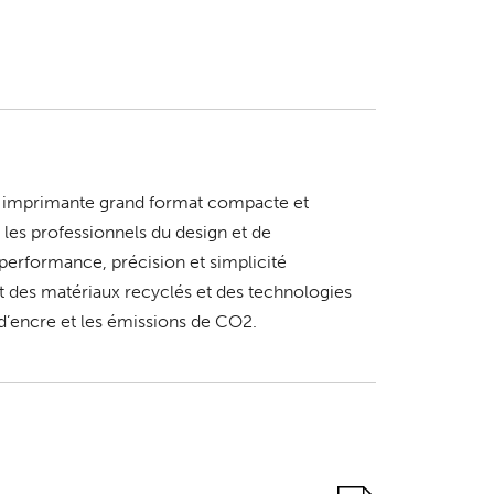
e imprimante grand format compacte et
les professionnels du design et de
 performance, précision et simplicité
ant des matériaux recyclés et des technologies
’encre et les émissions de CO2.