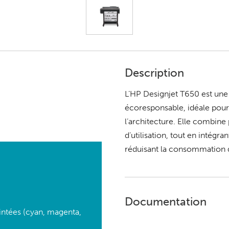
Description
L’HP Designjet T650 est un
écoresponsable, idéale pour 
l’architecture. Elle combine
d’utilisation, tout en intégr
réduisant la consommation d
Documentation
intées (cyan, magenta,