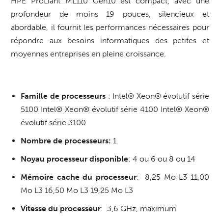
HPE ProLiant ML110 Gen10 est compact, avec une
profondeur de moins 19 pouces, silencieux et
abordable, il fournit les performances nécessaires pour
répondre aux besoins informatiques des petites et
moyennes entreprises en pleine croissance.
Famille de processeurs
: Intel® Xeon® évolutif série
5100 Intel® Xeon® évolutif série 4100 Intel® Xeon®
évolutif série 3100
Nombre de processeurs:
1
Noyau processeur disponible
: 4 ou 6 ou 8 ou 14
Mémoire cache du processeur
: 8,25 Mo L3 11,00
Mo L3 16,50 Mo L3 19,25 Mo L3
Vitesse du processeur
: 3,6 GHz, maximum