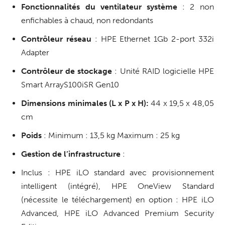
Fonctionnalités du ventilateur système
: 2 non
enfichables à chaud, non redondants
Contrôleur réseau
: HPE Ethernet 1Gb 2-port 332i
Adapter
Contrôleur de stockage
: Unité RAID logicielle HPE
Smart ArrayS100iSR Gen10
Dimensions minimales (L x P x H):
44 x 19,5 x 48,05
cm
Poids
: Minimum : 13,5 kg Maximum : 25 kg
Gestion de l’infrastructure
:
Inclus : HPE iLO standard avec provisionnement
intelligent (intégré), HPE OneView Standard
(nécessite le téléchargement) en option : HPE iLO
Advanced, HPE iLO Advanced Premium Security