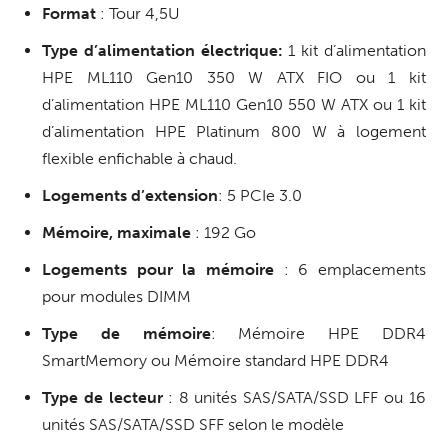
Format
: Tour 4,5U
Type d’alimentation électrique:
1 kit d’alimentation
HPE ML110 Gen10 350 W ATX FIO ou 1 kit
d’alimentation HPE ML110 Gen10 550 W ATX ou 1 kit
d’alimentation HPE Platinum 800 W à logement
flexible enfichable à chaud.
Logements d’extension
: 5 PCIe 3.0
Mémoire, maximale
: 192 Go
Logements pour la mémoire
: 6 emplacements
pour modules DIMM
Type de mémoire
: Mémoire HPE DDR4
SmartMemory ou Mémoire standard HPE DDR4
Type de lecteur
: 8 unités SAS/SATA/SSD LFF ou 16
unités SAS/SATA/SSD SFF selon le modèle