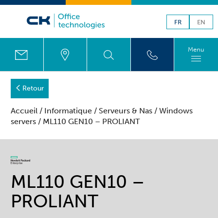
FR
EN
Menu
Retour
Accueil
/
Informatique
/
Serveurs & Nas
/
Windows
servers
/ ML110 GEN10 – PROLIANT
ML110 GEN10 –
PROLIANT