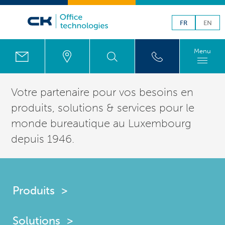
FR
EN
Menu
Votre partenaire pour vos besoins en
produits,
solutions
& services pour le
monde bureautique au
Luxembourg
depuis
1946
.
Produits
Solutions