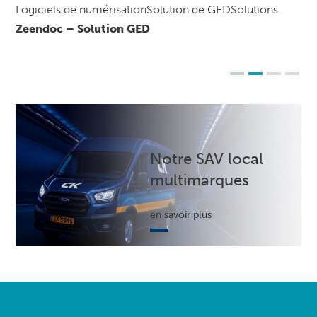
Logiciels de numérisationSolution de GEDSolutions
Zeendoc – Solution GED
Notre SAV local
multimarques
en savoir plus