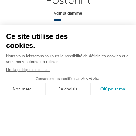
Postprint
Voir la gamme
Informatique
Voir la gamme
Consommables
Voir la gamme