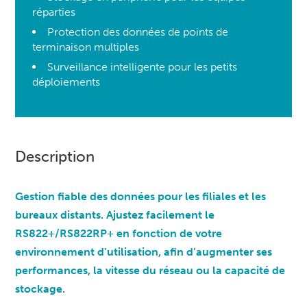
réparties
Protection des données de points de
terminaison multiples
Surveillance intelligente pour les petits
déploiements
Description
Gestion fiable des données pour les filiales et les
bureaux distants. Ajustez facilement le
RS822+/RS822RP+ en fonction de votre
environnement d’utilisation, afin d’augmenter ses
performances, la vitesse du réseau ou la capacité de
stockage.