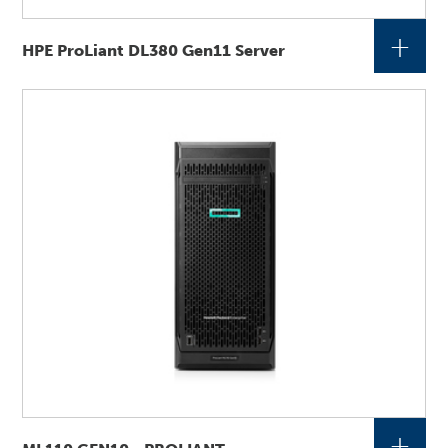
+
HPE ProLiant DL380 Gen11 Server
+