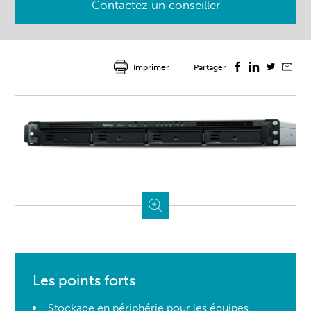
Contactez un conseiller
Imprimer
Partager
Les points forts
Stockage en périphérie pour les équipes