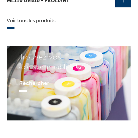
ML110 GEN10 - PROLIANT
Voir tous les produits
Trouvez vos
consommables !
Rechercher