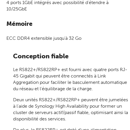
4 ports 1GbE intégrés avec possibilité d'étendre à
10/25GbE
Mémoire
ECC DDR4 extensible jusqu'à 32 Go
Conception fiable
Le RS822+/RS822RP+ est fourni avec quatre ports RJ-
45 Gigabit qui peuvent être connectés à Link
Aggregation pour faciliter le basculement automatique
du réseau et l'équilibrage de la charge.
Deux unités RS822+/RS822RP+ peuvent être jumelées
à l'aide de Synology High Availability pour former un
cluster de serveurs actif/passif fiable, optimisant ainsi la
disponibilité des services.
De plus, le RS822RP+ est doté d'une alimentation