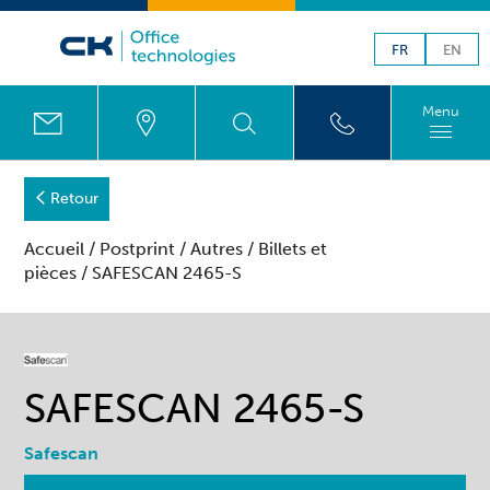
FR
EN
Menu
Retour
Accueil
/
Postprint
/
Autres
/
Billets et
pièces
/ SAFESCAN 2465-S
SAFESCAN 2465-S
Safescan