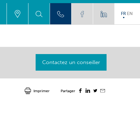
FR
EN
Contactez un conseiller
Imprimer
Partager