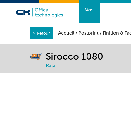
Menu
Accueil
/
Postprint
/
Finition & F
Retour
Sirocco 1080
Kala