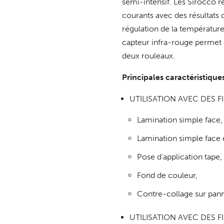
semi-intensif. Les Sirocco r
courants avec des résultats 
régulation de la températur
capteur infra-rouge permet 
deux rouleaux.
Principales caractéristiques
UTILISATION AVEC DES F
Lamination simple face,
Lamination simple face 
Pose d’application tape,
Fond de couleur,
Contre-collage sur panne
UTILISATION AVEC DES 