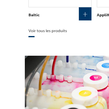
+
Baltic
Appli
Voir tous les produits