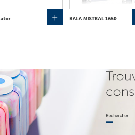
+
Kator
KALA MISTRAL 1650
Trou
cons
Rechercher