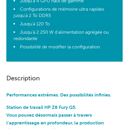
Jusqu'à 4 GPU haut de gamme
Configurations de mémoire ultra rapides
jusqu'à 2 To DDR5
Jusqu'à 120 To
Jusqu'à 2 250 W d'alimentation agrégée ou
redondante
Possibilité de modifier la configuration
Description
Performances extrêmes. Des possibilités infinies.
Station de travail HP Z8 Fury G5.
Vous pouvez désormais passer à travers
l’apprentissage en profondeur, la production