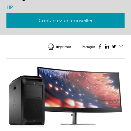
HP
Contactez un conseiller
Imprimer
Partager