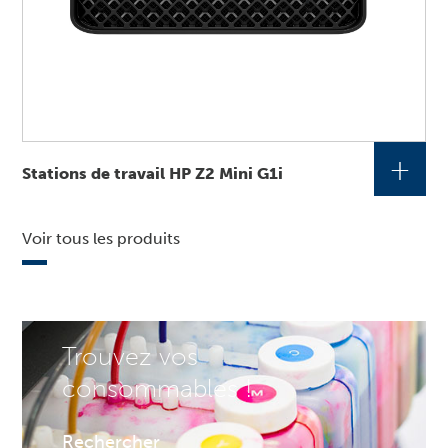
+
Stations de travail HP Z2 Mini G1i
Voir tous les produits
Trouvez vos
consommables !
Rechercher