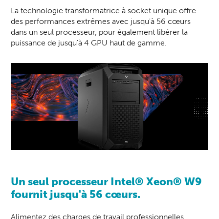
La technologie transformatrice à socket unique offre
des performances extrêmes avec jusqu'à 56 cœurs
dans un seul processeur, pour également libérer la
puissance de jusqu'à 4 GPU haut de gamme.
Un seul processeur Intel® Xeon® W9
fournit jusqu'à 56 cœurs.
Alimentez des charges de travail professionnelles