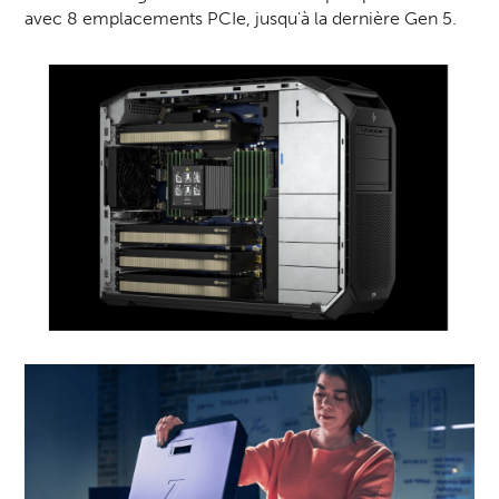
avec 8 emplacements PCIe, jusqu'à la dernière Gen 5.