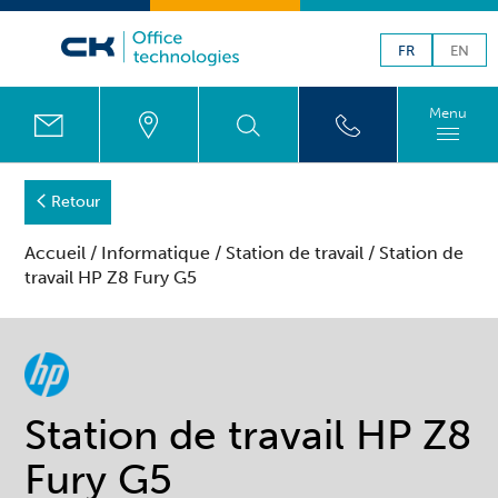
FR
EN
Menu
Retour
Accueil
/
Informatique
/
Station de travail
/ Station de
travail HP Z8 Fury G5
Station de travail HP Z8
Fury G5