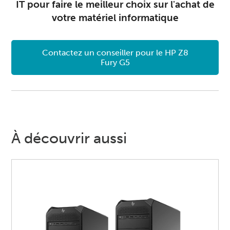
IT pour faire le meilleur choix sur l'achat de
votre
matériel informatique
Contactez un conseiller pour le HP Z8
Fury G5
À découvrir aussi