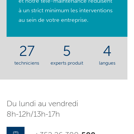
et notre télé-maintenance réduisent
à un strict minimum les interventions
au sein de votre entreprise.
27
5
4
techniciens
experts produit
langues
Du lundi au vendredi
8h-12h/13h-17h