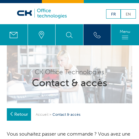
FR
EN
Menu
CK Office Technologies
Contact & accès
Retour
Accueil
>
Contact & accès
Vous souhaitez passer une commande ? Vous avez une