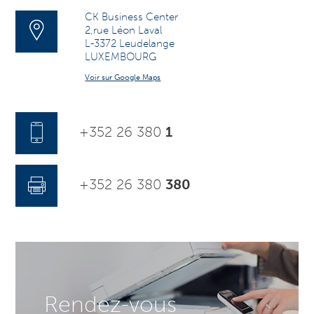
CK Business Center
2,rue Léon Laval
L-3372 Leudelange
LUXEMBOURG
Voir sur Google Maps
+352 26 380
1
+352 26 380
380
Rendez-vous