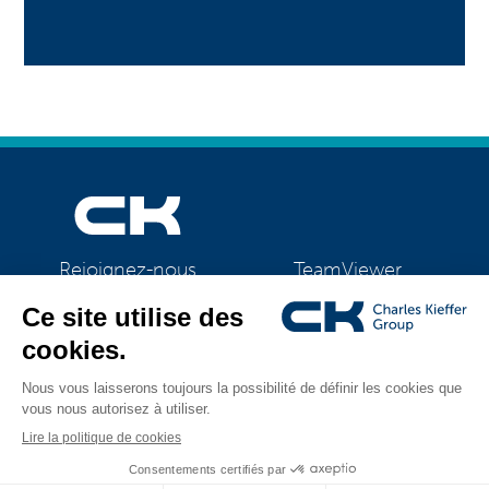
TeamViewer
Rejoignez-nous
CK Support Mac / PC
©2026 CK Group
|
Mentions légales
|
Politique de confidentialité
|
Tous droits réservés
Politique de cookies
|
Gestion des cookies
Visual identity by
Digitalised by