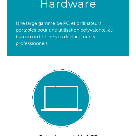
Hardware
Une large gamme de PC et ordinateurs
portables pour une utilisation polyvalente, au
bureau ou lors de vos déplacements
professionnels.