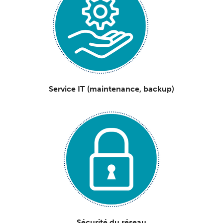
Service IT
(maintenance, backup)
Sécurité du réseau