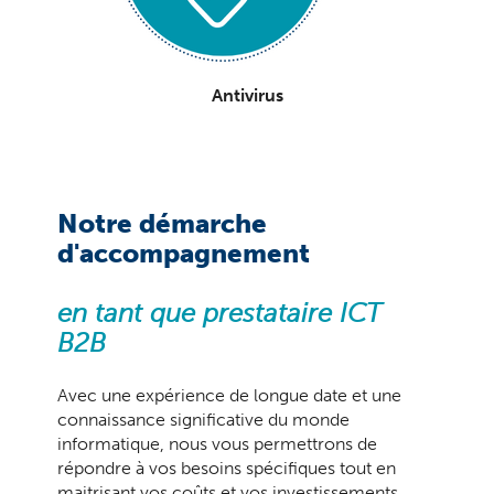
Antivirus
Notre démarche
d'accompagnement
en tant que prestataire ICT
B2B
Avec une expérience de longue date et une
connaissance significative du monde
informatique, nous vous permettrons de
répondre à vos besoins spécifiques tout en
maitrisant vos coûts et vos investissements.