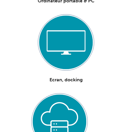
Ordinateur portable & PC
Ecran, docking