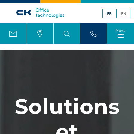
FR
EN
Menu
Solutions
et