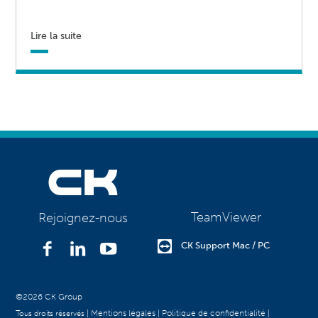
Lire la suite
TeamViewer
Rejoignez-nous
CK Support Mac / PC
©2026 CK Group
|
Mentions légales
|
Politique de confidentialité
|
Tous droits réservés