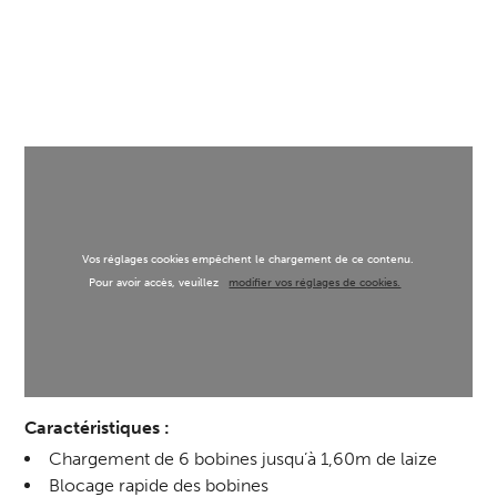
Vos réglages cookies empêchent le chargement de ce contenu.
Pour avoir accès, veuillez
modifier vos réglages de cookies.
Caractéristiques :
Chargement de 6 bobines jusqu’à 1,60m de laize
Blocage rapide des bobines