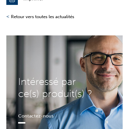
<
Retour vers toutes les actualités
Intéressé par
ce(s) produit(s) ?
Contactez-nous