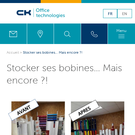
FR
EN
Menu
Accueil
>
Stocker ses bobines… Mais encore ?!
Stocker ses bobines… Mais
encore ?!