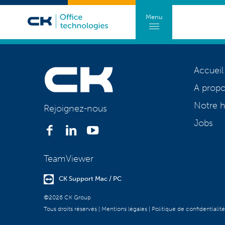
Menu
Accueil
A prop
Notre h
Rejoignez-nous
Jobs
TeamViewer
CK Support Mac / PC
©2026 CK Group
Tous droits réservés
|
Mentions légales
|
Politique de confidentialité