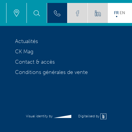
FR
EN
Actualités
CK Mag
Contact & accès
Conditions générales de vente
Visual identity by
Digitalised by