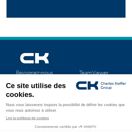
TeamViewer
Rejoignez-nous
CK Support Mac / PC
©2026 CK Group
|
Mentions légales
|
Politique de confidentialité
|
Tous droits réservés
Politique de cookies
|
Gestion des cookies
Visual identity by
Digitalised by