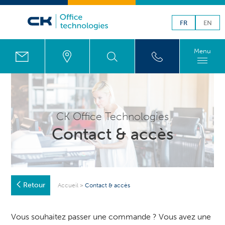
FR
EN
Menu
CK Office Technologies
Contact & accès
Retour
Accueil
>
Contact & accès
Vous souhaitez passer une commande ? Vous avez une