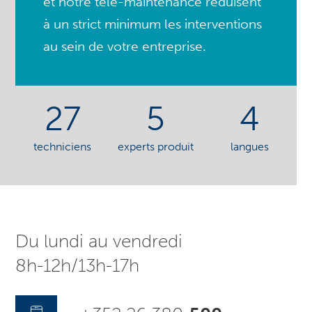
et notre télé-maintenance réduisent
à un strict minimum les interventions
au sein de votre entreprise.
27
5
4
techniciens
experts produit
langues
Du lundi au vendredi
8h-12h/13h-17h