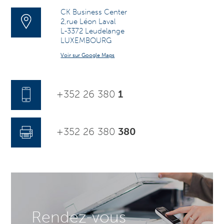
CK Business Center
2,rue Léon Laval
L-3372 Leudelange
LUXEMBOURG
Voir sur Google Maps
+352 26 380
1
+352 26 380
380
Rendez-vous