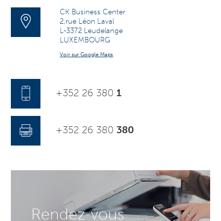
CK Business Center
2,rue Léon Laval
L-3372 Leudelange
LUXEMBOURG
Voir sur Google Maps
+352 26 380
1
+352 26 380
380
Rendez-vous