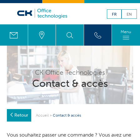
FR
EN
Menu
CK Office Technologies
Contact & accès
Retour
Accueil
>
Contact & accès
Vous souhaitez passer une commande ? Vous avez une