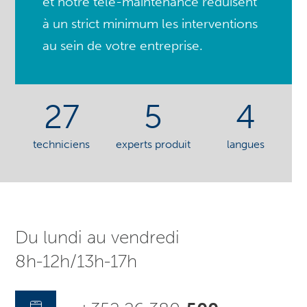
et notre télé-maintenance réduisent
à un strict minimum les interventions
au sein de votre entreprise.
27
5
4
techniciens
experts produit
langues
Du lundi au vendredi
8h-12h/13h-17h