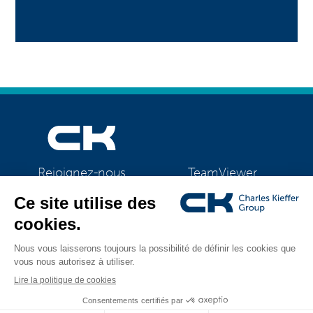
TeamViewer
Rejoignez-nous
CK Support Mac / PC
©2026 CK Group
|
Mentions légales
|
Politique de confidentialité
|
Tous droits réservés
Politique de cookies
|
Gestion des cookies
Visual identity by
Digitalised by