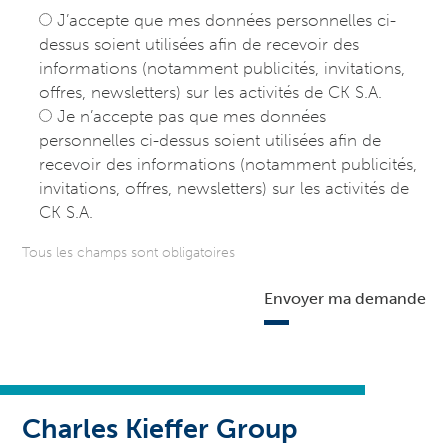
J’accepte que mes données personnelles ci-
dessus soient utilisées afin de recevoir des
informations (notamment publicités, invitations,
offres, newsletters) sur les activités de CK S.A.
Je n’accepte pas que mes données
personnelles ci-dessus soient utilisées afin de
recevoir des informations (notamment publicités,
invitations, offres, newsletters) sur les activités de
CK S.A.
Tous les champs sont obligatoires
Envoyer ma demande
Charles Kieffer Group