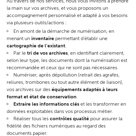
Au travers de nos services, nous vous invitons à prendre
la main sur vos archives, et vous proposons un
accompagnement personnalisé et adapté à vos besoins
via plusieurs outils/actions :
En amont de la démarche de numérisation, en
menant un
inventaire
permettant d’établir une
cartographie de l’existant
.
Par le
tri de vos archives
, en identifiant clairement,
selon leur type, les documents dont la numérisation est
recommandée et ceux qui ne sont pas nécessaires.
Numériser, après dépollution (retrait des agrafes,
reliures, trombones ou tout autre élément de liaison),
vos archives sur des
équipements adaptés à leurs
format et état de conservation
.
Extraire les informations clés
et les transformer en
données exploitables dans vos processus métier.
Réaliser tous les
contrôles qualité
pour assurer la
fidélité des fichiers numériques au regard des
documents papier.