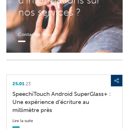
d'informations sur
nos services ?
Contactez-nous
25.01
.23
SpeechiTouch Android SuperGlass+ :
Une expérience d’écriture au
millimètre près
Lire la suite