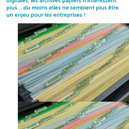
digitales, les archives papiers n’intéressent
plus… du moins elles ne semblent plus être
un enjeu pour les entreprises !