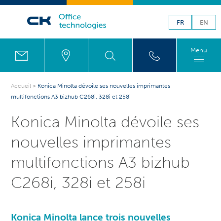
FR
EN
Menu
Accueil
>
Konica Minolta dévoile ses nouvelles imprimantes
multifonctions A3 bizhub C268i, 328i et 258i
Konica Minolta dévoile ses
nouvelles imprimantes
multifonctions A3 bizhub
C268i, 328i et 258i
Konica Minolta lance trois nouvelles