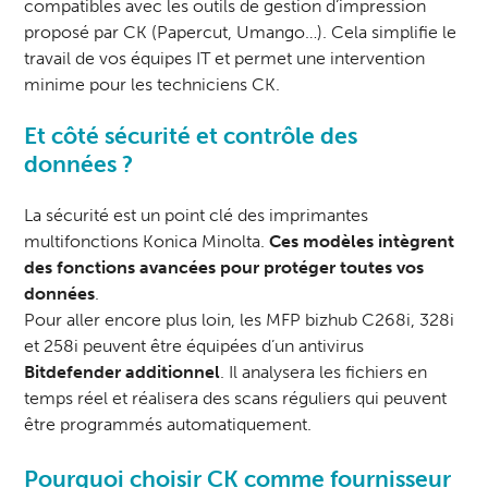
compatibles avec les outils de gestion d’impression
proposé par CK (
Papercut
,
Umango
…). Cela simplifie le
travail de vos équipes IT et permet une intervention
minime pour les techniciens CK.
Et côté sécurité et contrôle des
données ?
La sécurité est un point clé des imprimantes
multifonctions Konica Minolta.
Ces modèles intègrent
des fonctions avancées pour protéger toutes vos
données
.
Pour aller encore plus loin, les MFP bizhub C268i, 328i
et 258i peuvent être équipées
d’un antivirus
Bitdefender additionne
l
. Il analysera les fichiers en
temps réel et réalisera des scans réguliers qui peuvent
être programmés automatiquement.
Pourquoi choisir CK comme fournisseur