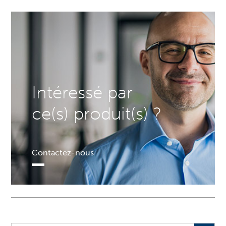
Intéressé par
ce(s) produit(s) ?
Contactez-nous