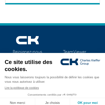
TeamViewer
Rejoignez-nous
CK Support Mac / PC
©2026 CK Group
|
Mentions légales
|
Politique de confidentialité
|
Tous droits réservés
Politique de cookies
|
Gestion des cookies
Visual identity by
Digitalised by