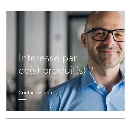
Intéressé par
ce(s) produit(s) ?
Contactez-nous