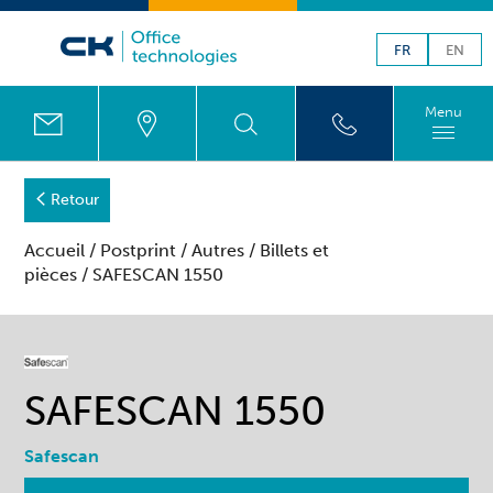
FR
EN
Menu
Retour
Accueil
/
Postprint
/
Autres
/
Billets et
pièces
/ SAFESCAN 1550
SAFESCAN 1550
Safescan