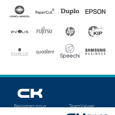
TeamViewer
Rejoignez-nous