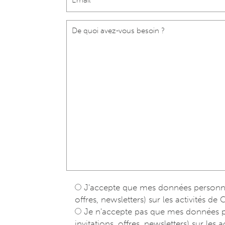
J'accepte que mes données personnell
offres, newsletters) sur les activités de 
Je n'accepte pas que mes données per
invitations, offres, newsletters) sur les a