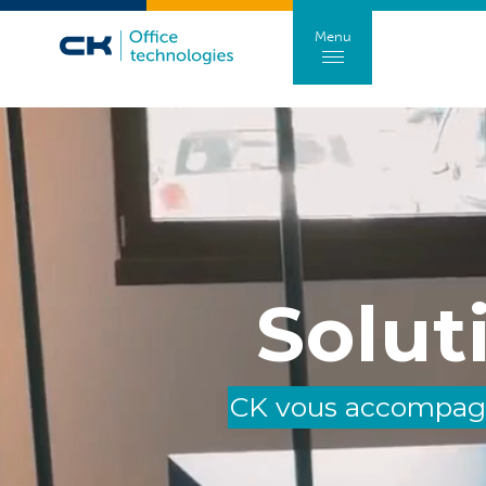
Menu
Solut
CK vous accompagne