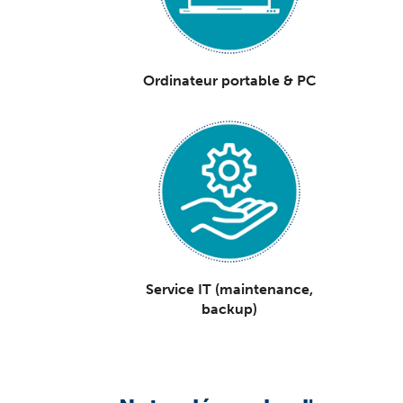
Ordinateur portable & PC
Service IT
(maintenance,
backup)