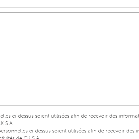
es ci-dessus soient utilisées afin de recevoir des informat
CK S.A.
sonnelles ci-dessus soient utilisées afin de recevoir des 
ctivités de CK S.A.