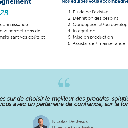
agnement
Nos équipes vous accompagnent 
B2B
Etude de l’existant
Définition des besoins
 connaissance
Conception et/ou dévelo
vous permettrons de
Intégration
aitrisant vos coûts et
Mise en production
Assistance / maintenance
s sur de choisir le meilleur des produits, solutio
ous avec un partenaire de confiance, sur le lo
Nicolas De Jesus
IT Service Coordinator