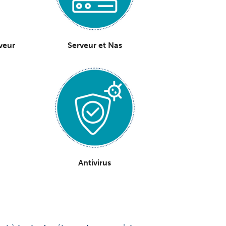
veur
Serveur et Nas
s
Antivirus