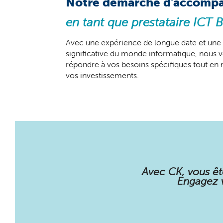
Notre démarche d'accomp
en tant que prestataire ICT 
Avec une expérience de longue date et une
significative du monde informatique, nous 
répondre à vos besoins spécifiques tout en m
vos investissements.
Avec CK, vous ête
Engagez v